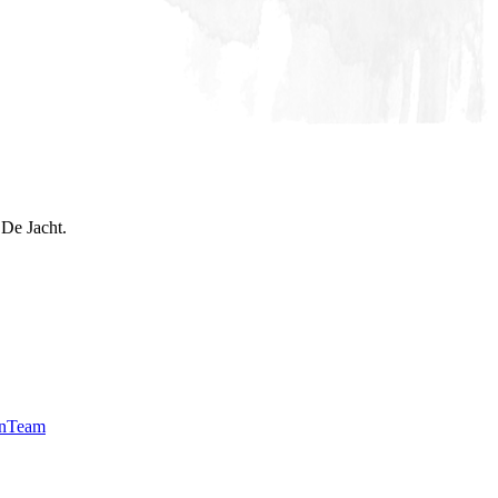
 De Jacht.
n
Team