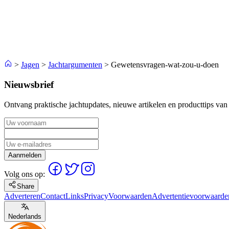
>
Jagen
>
Jachtargumenten
>
Gewetensvragen-wat-zou-u-doen
Nieuwsbrief
Ontvang praktische jachtupdates, nieuwe artikelen en producttips van
Aanmelden
Volg ons op:
Share
Adverteren
Contact
Links
Privacy
Voorwaarden
Advertentievoorwaarde
Nederlands