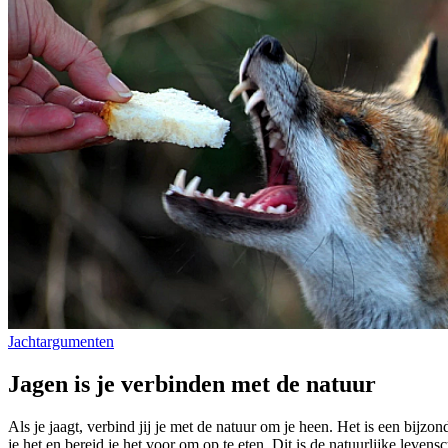
Jachtargumenten
Jagen is je verbinden met de natuur
Als je jaagt, verbind jij je met de natuur om je heen. Het is een bijzon
je het en bereid je het voor om op te eten. Dit is de natuurlijke levens