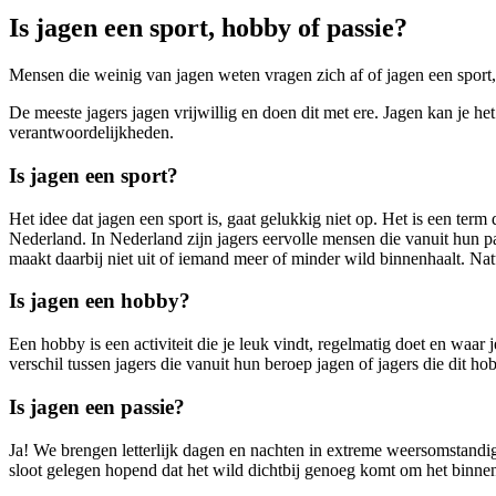
Is jagen een sport, hobby of passie?
Mensen die weinig van jagen weten vragen zich af of jagen een sport, 
De meeste jagers jagen vrijwillig en doen dit met ere. Jagen kan je 
verantwoordelijkheden.
Is jagen een sport?
Het idee dat jagen een sport is, gaat gelukkig niet op. Het is een term
Nederland. In Nederland zijn jagers eervolle mensen die vanuit hun pas
maakt daarbij niet uit of iemand meer of minder wild binnenhaalt. Nat
Is jagen een hobby?
Een hobby is een activiteit die je leuk vindt, regelmatig doet en waar 
verschil tussen jagers die vanuit hun beroep jagen of jagers die di
Is jagen een passie?
Ja! We brengen letterlijk dagen en nachten in extreme weersomstandigh
sloot gelegen hopend dat het wild dichtbij genoeg komt om het binnen