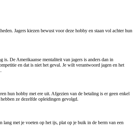
jkheden. Jagers kiezen bewust voor deze hobby en staan vol achter hun
ng is. De Amerikaanse mentaliteit van jagers is anders dan in
petitie en dat is niet het geval. Je wilt verantwoord jagen en het
.
voeren hun hobby met ere uit. Afgezien van de betaling is er geen enkel
k hebben ze dezelfde opleidingen gevolgd.
lang met je voeten op het ijs, plat op je buik in de berm van een