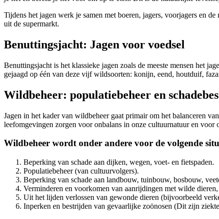
Tijdens het jagen werk je samen met boeren, jagers, voorjagers en de 
uit de supermarkt.
Benuttingsjacht: Jagen voor voedsel
Benuttingsjacht is het klassieke jagen zoals de meeste mensen het jag
gejaagd op één van deze vijf wildsoorten: konijn, eend, houtduif, faza
Wildbeheer: populatiebeheer en schadebes
Jagen in het kader van wildbeheer gaat primair om het balanceren van
leefomgevingen zorgen voor onbalans in onze cultuurnatuur en voor o
Wildbeheer wordt onder andere voor de volgende situa
Beperking van schade aan dijken, wegen, voet- en fietspaden.
Populatiebeheer (van cultuurvolgers).
Beperking van schade aan landbouw, tuinbouw, bosbouw, veeteel
Verminderen en voorkomen van aanrijdingen met wilde dieren, v
Uit het lijden verlossen van gewonde dieren (bijvoorbeeld verke
Inperken en bestrijden van gevaarlijke zoönosen (Dit zijn zie