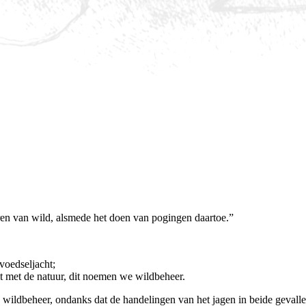
ren van wild, alsmede het doen van pogingen daartoe.”
voedseljacht;
mt met de natuur, dit noemen we wildbeheer.
ildbeheer, ondanks dat de handelingen van het jagen in beide gevallen