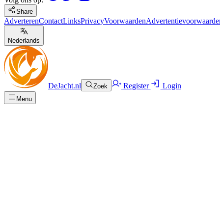
Share
Adverteren
Contact
Links
Privacy
Voorwaarden
Advertentievoorwaarde
Nederlands
DeJacht.nl
Register
Login
Zoek
Menu