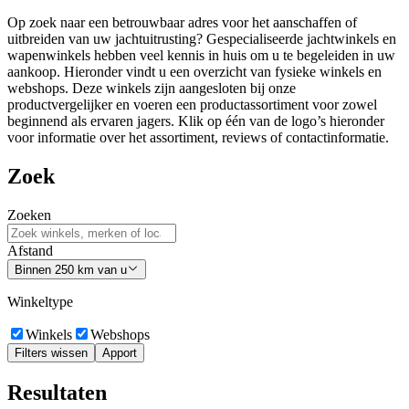
Op zoek naar een betrouwbaar adres voor het aanschaffen of
uitbreiden van uw jachtuitrusting? Gespecialiseerde jachtwinkels en
wapenwinkels hebben veel kennis in huis om u te begeleiden in uw
aankoop. Hieronder vindt u een overzicht van fysieke winkels en
webshops. Deze winkels zijn aangesloten bij onze
productvergelijker en voeren een productassortiment voor zowel
beginnend als ervaren jagers. Klik op één van de logo’s hieronder
voor informatie over het assortiment, reviews of contactinformatie.
Zoek
Zoeken
Afstand
Binnen 250 km van u
Winkeltype
Winkels
Webshops
Filters wissen
Apport
Resultaten