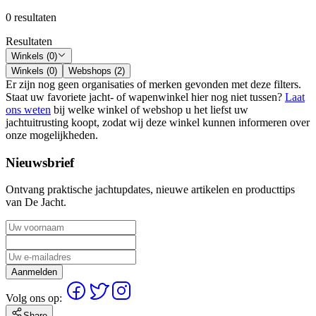
0 resultaten
Resultaten
Winkels (0)
Winkels (0)
Webshops (2)
Er zijn nog geen organisaties of merken gevonden met deze filters.
Staat uw favoriete jacht- of wapenwinkel hier nog niet tussen?
Laat
ons weten
bij welke winkel of webshop u het liefst uw
jachtuitrusting koopt, zodat wij deze winkel kunnen informeren over
onze mogelijkheden.
Nieuwsbrief
Ontvang praktische jachtupdates, nieuwe artikelen en producttips
van De Jacht.
Aanmelden
Volg ons op:
Share