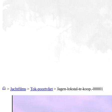
>
Jachtfilms
>
Tok-poortvliet
>
Jagen-lokstal-te-koop.-00001