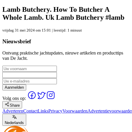
Lamb Butchery. How To Butcher A
Whole Lamb. Uk Lamb Butchery #lamb
vrijdag 31 mei 2024 om 15:01
| leestijd: 1 minuut
Nieuwsbrief
Ontvang praktische jachtupdates, nieuwe artikelen en producttips
van De Jacht.
Aanmelden
Volg ons op:
Share
Adverteren
Contact
Links
Privacy
Voorwaarden
Advertentievoorwaarde
Nederlands