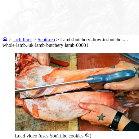
>
Jachtfilms
>
Scott-rea
>
Lamb-butchery.-how-to-butcher-a-
whole-lamb.-uk-lamb-butchery-lamb-00001
Load video (uses YouTube cookies
)