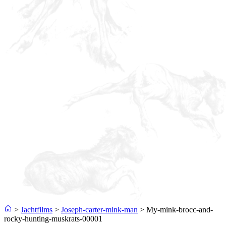
>
Jachtfilms
>
Joseph-carter-mink-man
>
My-mink-brocc-and-
rocky-hunting-muskrats-00001