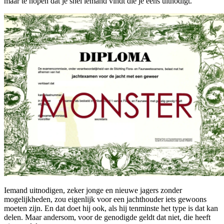
maar te hopen dat je snel iemand vindt die je eens uitnodigt.
Iemand uitnodigen, zeker jonge en nieuwe jagers zonder
mogelijkheden, zou eigenlijk voor een jachthouder iets gewoons
moeten zijn. En dat doet hij ook, als hij tenminste het type is dat kan
delen. Maar andersom, voor de genodigde geldt dat niet, die heeft