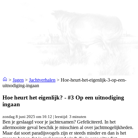
>
Jagen
>
Jachtverhalen
>
Hoe-heurt-het-eigenlijk-3-op-een-
uitnodiging-ingaan
Hoe heurt het eigenlijk? - #3 Op een uitnodiging
ingaan
zondag 8 juni 2025 om 16:12
| leestijd: 3 minuten
Ben je geslaagd voor je jachtexamen? Gefeliciteerd. In het
allermooiste geval beschik je misschien al over jachtmogelijkheden.
Maar dat soort paradijsvogels zijn er steeds minder en dan is het