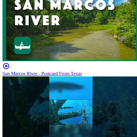
San Marcos River - Postcard From Texas