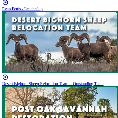
Evan Pettis - Leadership
Desert Bighorn Sheep Relocation Team -- Outstanding Team