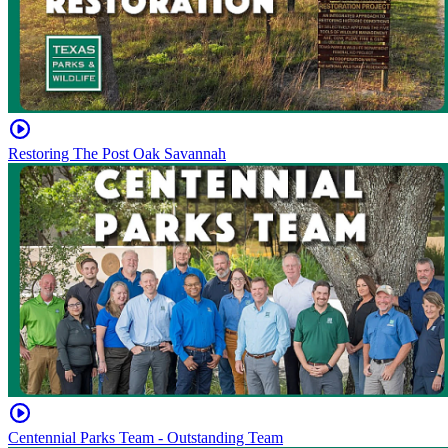
Restoring The Post Oak Savannah
Centennial Parks Team - Outstanding Team