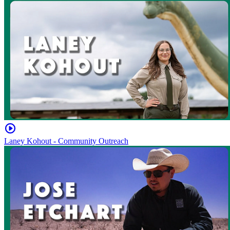
Laney Kohout - Community Outreach