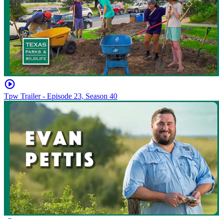
Tpw Trailer - Episode 23, Season 40