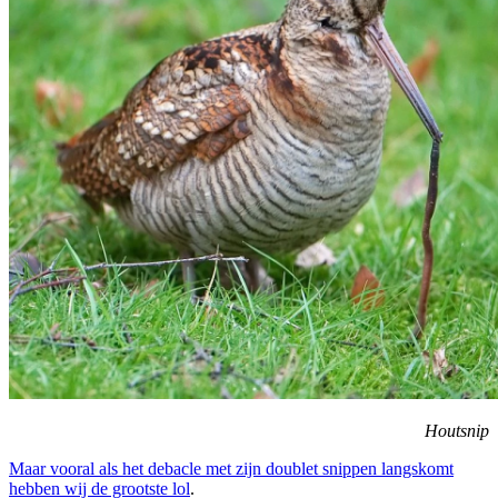
Houtsnip
Maar vooral als het debacle met zijn doublet snippen langskomt
hebben wij de grootste lol
.