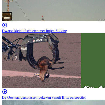
Dwarse kleiduif schieten met Jurjen Sikking
De Oostvaardersplassen bekeken vanuit Brits perspectief