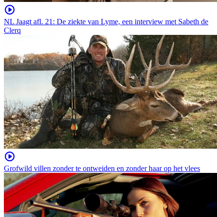
NL Jaagt afl. 21: De ziekte van Lyme, een interview met Sabeth de
Clerq
Grofwild villen zonder te ontweiden en zonder haar op het vlees