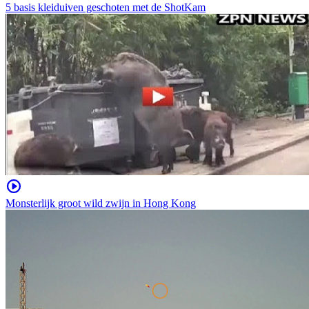
5 basis kleiduiven geschoten met de ShotKam
Monsterlijk groot wild zwijn in Hong Kong