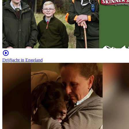
Drijfjacht in Engeland