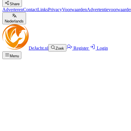
Share
Adverteren
Contact
Links
Privacy
Voorwaarden
Advertentievoorwaarde
Nederlands
DeJacht.nl
Register
Login
Zoek
Menu