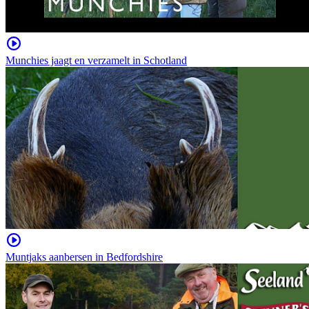
Munchies jaagt en verzamelt in Schotland
Muntjaks aanbersen in Bedfordshire