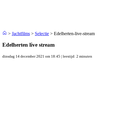
>
Jachtfilms
>
Selectie
>
Edelherten-live-stream
Edelherten live stream
dinsdag 14 december 2021 om 18:45
| leestijd: 2 minuten