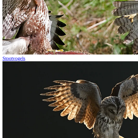
Stootvogels