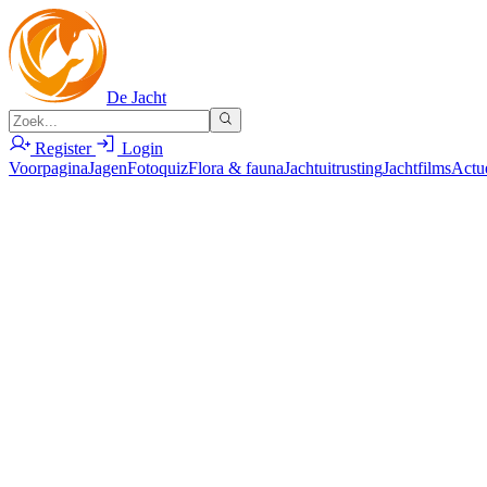
De Jacht
Register
Login
Voorpagina
Jagen
Fotoquiz
Flora & fauna
Jachtuitrusting
Jachtfilms
Actu