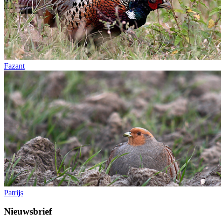
Fazant
Patrijs
Nieuwsbrief