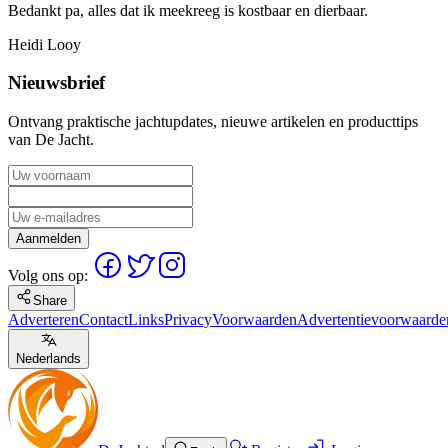
Bedankt pa, alles dat ik meekreeg is kostbaar en dierbaar.
Heidi Looy
Nieuwsbrief
Ontvang praktische jachtupdates, nieuwe artikelen en producttips
van De Jacht.
Aanmelden
Volg ons op:
Share
Adverteren
Contact
Links
Privacy
Voorwaarden
Advertentievoorwaarde
Nederlands