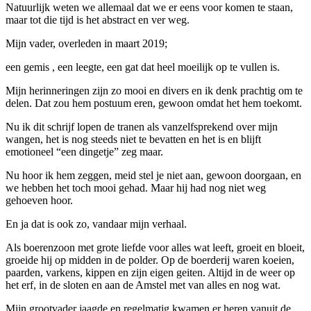
Natuurlijk weten we allemaal dat we er eens voor komen te staan,
maar tot die tijd is het abstract en ver weg.
Mijn vader, overleden in maart 2019;
een gemis , een leegte, een gat dat heel moeilijk op te vullen is.
Mijn herinneringen zijn zo mooi en divers en ik denk prachtig om te
delen. Dat zou hem postuum eren, gewoon omdat het hem toekomt.
Nu ik dit schrijf lopen de tranen als vanzelfsprekend over mijn
wangen, het is nog steeds niet te bevatten en het is en blijft
emotioneel “een dingetje” zeg maar.
Nu hoor ik hem zeggen, meid stel je niet aan, gewoon doorgaan, en
we hebben het toch mooi gehad. Maar hij had nog niet weg
gehoeven hoor.
En ja dat is ook zo, vandaar mijn verhaal.
Als boerenzoon met grote liefde voor alles wat leeft, groeit en bloeit,
groeide hij op midden in de polder. Op de boerderij waren koeien,
paarden, varkens, kippen en zijn eigen geiten. Altijd in de weer op
het erf, in de sloten en aan de Amstel met van alles en nog wat.
Mijn grootvader jaagde en regelmatig kwamen er heren vanuit de