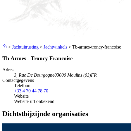
>
Jachtuitrusting
>
Jachtwinkels
>
Tb-armes-troncy-francoise
Tb Armes - Troncy Francoise
Adres
3, Rue De Bourgogne
03000 Moulins (03)
FR
Contactgegevens
Telefoon
+33 4 70 44 78 70
Website
Website-url onbekend
Dichtstbijzijnde organisaties