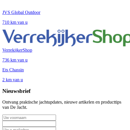
JVS Global Outdoor
710 km van u
VerrekijkerShop
736 km van u
Ets Chassin
2 km van u
Nieuwsbrief
Ontvang praktische jachtupdates, nieuwe artikelen en producttips
van De Jacht.