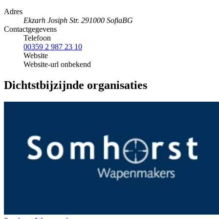
Adres
Ekzarh Josiph Str. 29
1000 Sofia
BG
Contactgegevens
Telefoon
00359 2 987 23 10
Website
Website-url onbekend
Dichtstbijzijnde organisaties