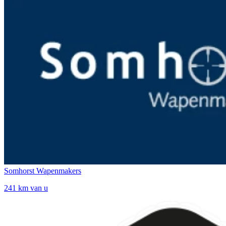
Somhorst Wapenmakers
241 km van u