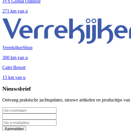
JVS Global Outdoor
271 km van u
VerrekijkerShop
300 km van u
Calet Benoit
15 km van u
Nieuwsbrief
Ontvang praktische jachtupdates, nieuwe artikelen en producttips van
Aanmelden