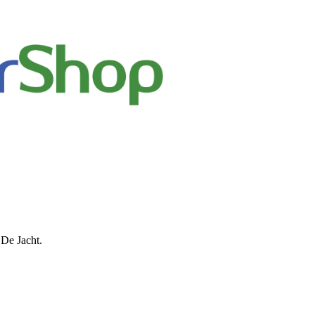
 De Jacht.