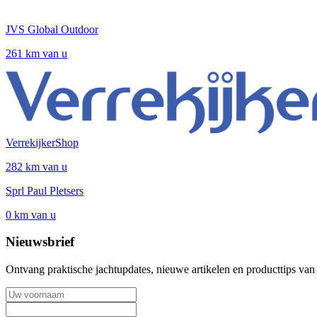
JVS Global Outdoor
261 km van u
VerrekijkerShop
282 km van u
Sprl Paul Pletsers
0 km van u
Nieuwsbrief
Ontvang praktische jachtupdates, nieuwe artikelen en producttips van