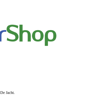
 De Jacht.