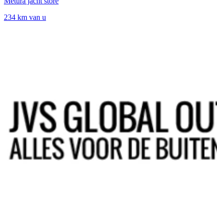
Metura jacht store
234 km van u