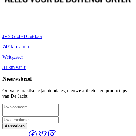
JVS Global Outdoor
747 km van u
Weitgasser
33 km van u
Nieuwsbrief
Ontvang praktische jachtupdates, nieuwe artikelen en producttips
van De Jacht.
Aanmelden