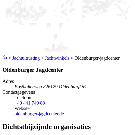
>
Jachtuitrusting
>
Jachtwinkels
>
Oldenburger-jagdcenter
Oldenburger Jagdcenter
Adres
Posthalterweg 8
26129 Oldenburg
DE
Contactgegevens
Telefoon
+49 441 740 88
Website
oldenburger-jagdcenter.de
Dichtstbijzijnde organisaties