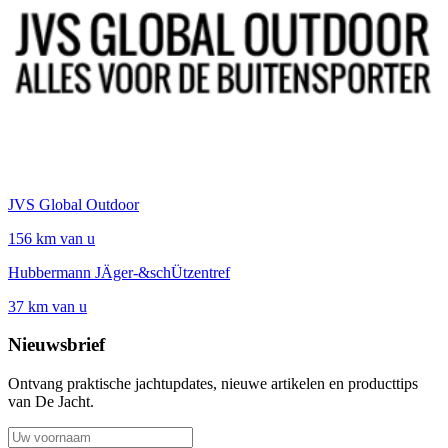
JVS Global Outdoor
156 km van u
Hubbermann JÄger-&schÜtzentref
37 km van u
Nieuwsbrief
Ontvang praktische jachtupdates, nieuwe artikelen en producttips
van De Jacht.