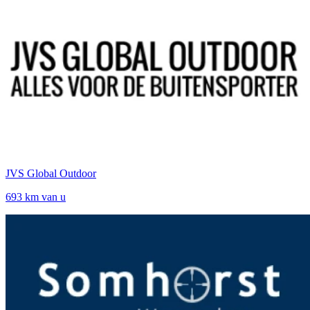
JVS Global Outdoor
693 km van u