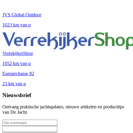
JVS Global Outdoor
1023 km van u
VerrekijkerShop
1052 km van u
Europechasse 82
23 km van u
Nieuwsbrief
Ontvang praktische jachtupdates, nieuwe artikelen en producttips
van De Jacht.