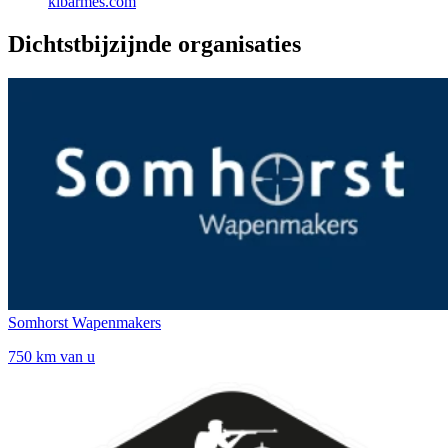
klbarmes.com
Dichtstbijzijnde organisaties
Somhorst Wapenmakers
750 km van u