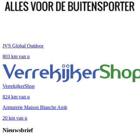
JVS Global Outdoor
803 km van u
VerrekijkerShop
824 km van u
Armurerie Maison Blanche Amb
20 km van u
Nieuwsbrief