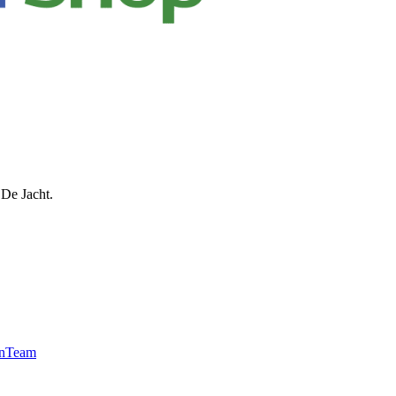
 De Jacht.
n
Team