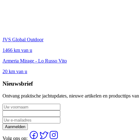
JVS Global Outdoor
1466 km van u
Armeria Mirage - Lo Russo Vito
20 km van u
Nieuwsbrief
Ontvang praktische jachtupdates, nieuwe artikelen en producttips van
Aanmelden
Volg ons op: