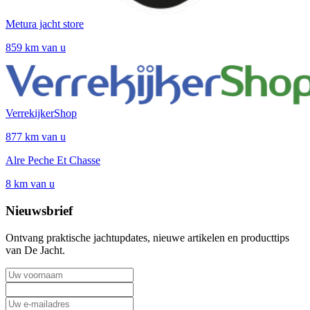
Metura jacht store
859 km van u
VerrekijkerShop
877 km van u
Alre Peche Et Chasse
8 km van u
Nieuwsbrief
Ontvang praktische jachtupdates, nieuwe artikelen en producttips
van De Jacht.