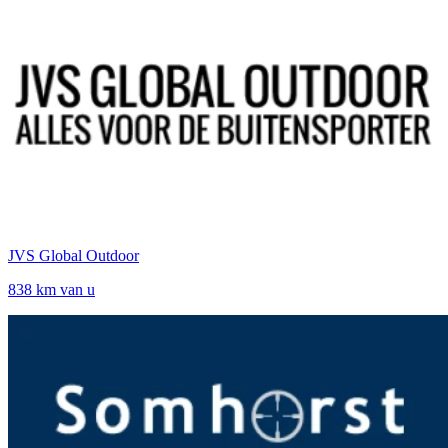
JVS Global Outdoor
838 km van u