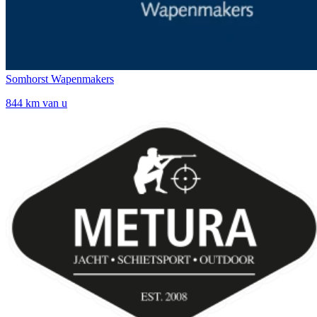
Somhorst Wapenmakers
844 km van u