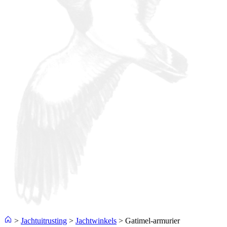
>
Jachtuitrusting
>
Jachtwinkels
>
Gatimel-armurier