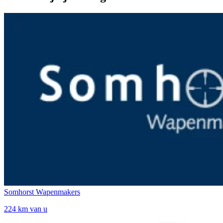
Somhorst Wapenmakers
224 km van u