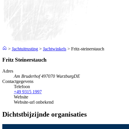
>
Jachtuitrusting
>
Jachtwinkels
>
Fritz-steinerstauch
Fritz Steinerstauch
Adres
Am Bruderhof 4
97070 Wurzburg
DE
Contactgegevens
Telefoon
+49 9315 1997
Website
Website-url onbekend
Dichtstbijzijnde organisaties