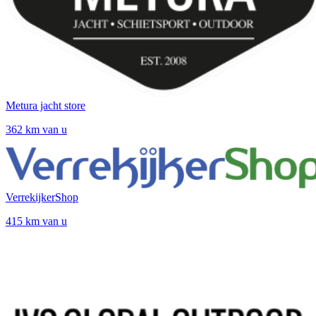
Metura jacht store
362 km van u
VerrekijkerShop
415 km van u