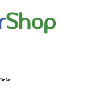
 De Jacht.