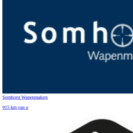
Somhorst Wapenmakers
915 km van u