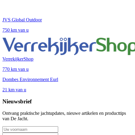
JVS Global Outdoor
750 km van u
VerrekijkerShop
770 km van u
Dombes Environnement Eurl
21 km van u
Nieuwsbrief
Ontvang praktische jachtupdates, nieuwe artikelen en producttips
van De Jacht.