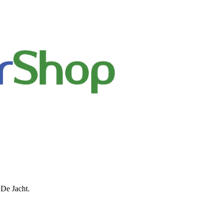
 De Jacht.