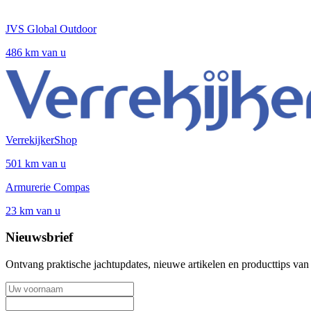
JVS Global Outdoor
486 km van u
VerrekijkerShop
501 km van u
Armurerie Compas
23 km van u
Nieuwsbrief
Ontvang praktische jachtupdates, nieuwe artikelen en producttips van