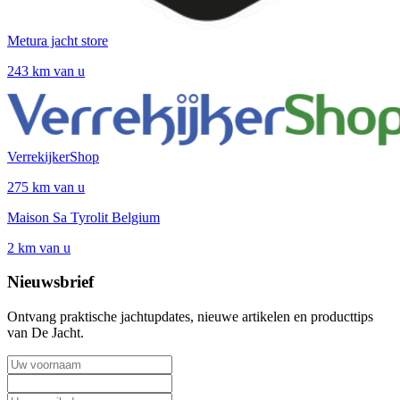
Metura jacht store
243 km van u
VerrekijkerShop
275 km van u
Maison Sa Tyrolit Belgium
2 km van u
Nieuwsbrief
Ontvang praktische jachtupdates, nieuwe artikelen en producttips
van De Jacht.