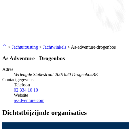
>
Jachtuitrusting
>
Jachtwinkels
>
As-adventure-drogenbos
As Adventure - Drogenbos
Adres
Verlengde Stallestraat 200
1620 Drogenbos
BE
Contactgegevens
Telefoon
02 334 10 10
Website
asadventure.com
Dichtstbijzijnde organisaties