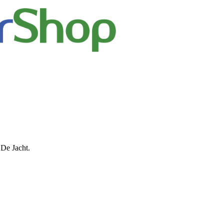
 De Jacht.