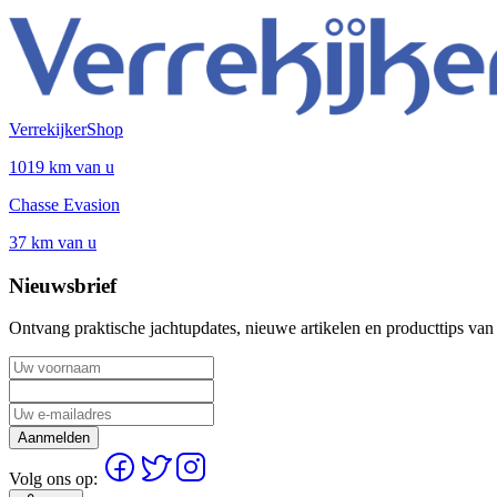
VerrekijkerShop
1019 km van u
Chasse Evasion
37 km van u
Nieuwsbrief
Ontvang praktische jachtupdates, nieuwe artikelen en producttips van
Aanmelden
Volg ons op: