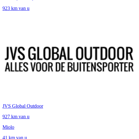
923 km van u
JVS Global Outdoor
927 km van u
Miolo
41 km van u