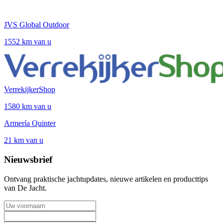
JVS Global Outdoor
1552 km van u
VerrekijkerShop
1580 km van u
Armería Quinter
21 km van u
Nieuwsbrief
Ontvang praktische jachtupdates, nieuwe artikelen en producttips
van De Jacht.