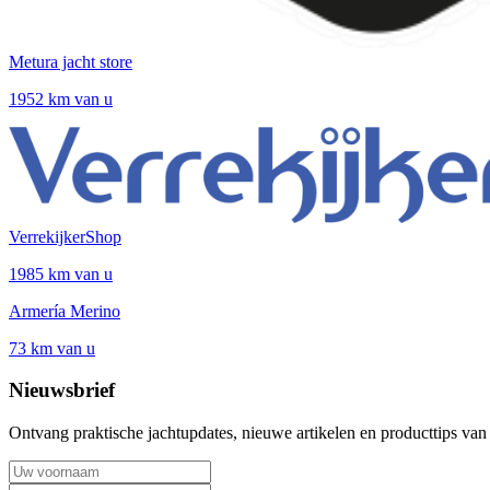
Metura jacht store
1952 km van u
VerrekijkerShop
1985 km van u
Armería Merino
73 km van u
Nieuwsbrief
Ontvang praktische jachtupdates, nieuwe artikelen en producttips van