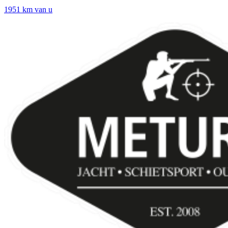
1951 km van u