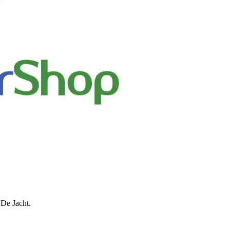
 De Jacht.