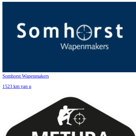
Somhorst Wapenmakers
1523 km van u