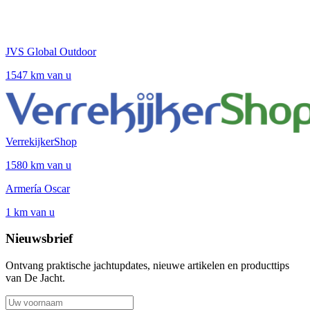
JVS Global Outdoor
1547 km van u
VerrekijkerShop
1580 km van u
Armería Oscar
1 km van u
Nieuwsbrief
Ontvang praktische jachtupdates, nieuwe artikelen en producttips
van De Jacht.