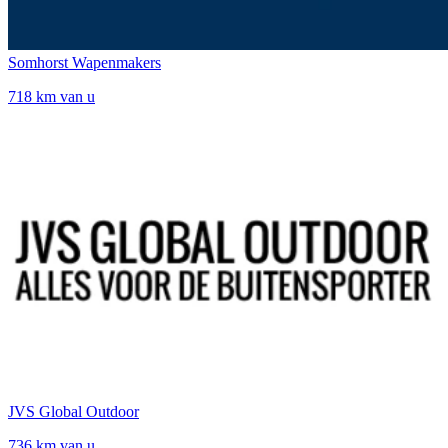
Somhorst Wapenmakers
718 km van u
JVS Global Outdoor
736 km van u