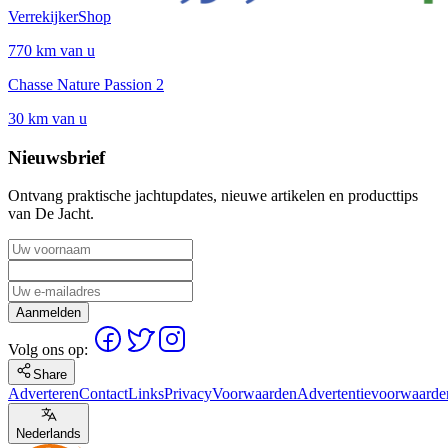
VerrekijkerShop
770 km van u
Chasse Nature Passion 2
30 km van u
Nieuwsbrief
Ontvang praktische jachtupdates, nieuwe artikelen en producttips
van De Jacht.
Aanmelden
Volg ons op:
Share
Adverteren
Contact
Links
Privacy
Voorwaarden
Advertentievoorwaarde
Nederlands