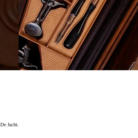
 De Jacht.