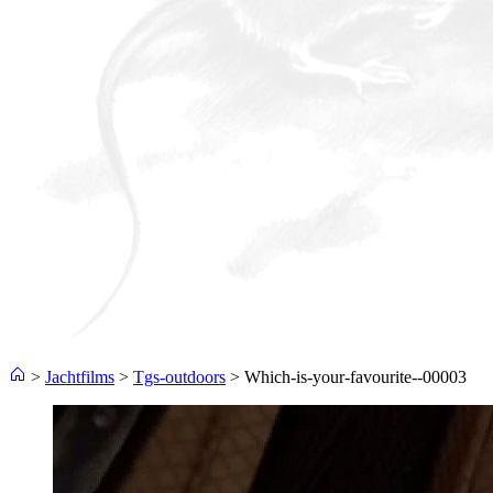
>
Jachtfilms
>
Tgs-outdoors
>
Which-is-your-favourite--00003