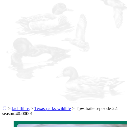
>
Jachtfilms
>
Texas-parks-wildlife
>
Tpw-trailer-episode-22-
season-40-00001