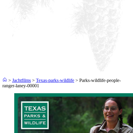
>
Jachtfilms
>
Texas-parks-wildlife
>
Parks-wildlife-people-
ranger-laney-00001