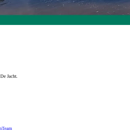
 De Jacht.
n
Team