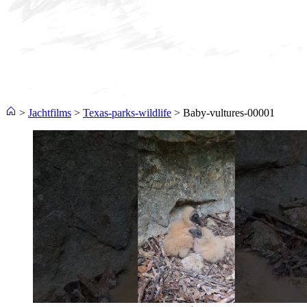
>
Jachtfilms
>
Texas-parks-wildlife
>
Baby-vultures-00001