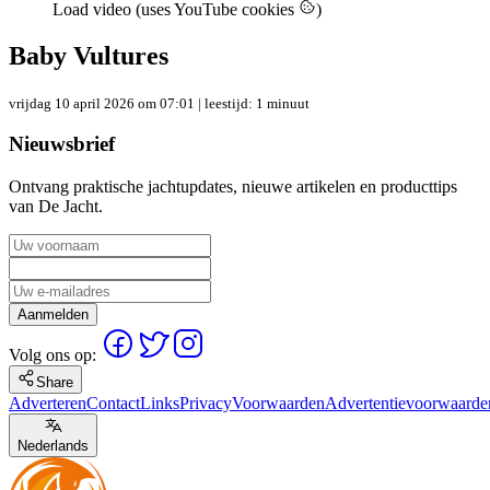
Load video (uses YouTube cookies
)
Baby Vultures
vrijdag 10 april 2026 om 07:01
| leestijd: 1 minuut
Nieuwsbrief
Ontvang praktische jachtupdates, nieuwe artikelen en producttips
van De Jacht.
Aanmelden
Volg ons op:
Share
Adverteren
Contact
Links
Privacy
Voorwaarden
Advertentievoorwaarde
Nederlands