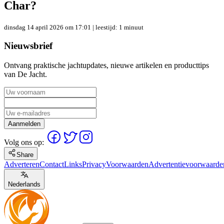
Char?
dinsdag 14 april 2026 om 17:01
| leestijd: 1 minuut
Nieuwsbrief
Ontvang praktische jachtupdates, nieuwe artikelen en producttips
van De Jacht.
Aanmelden
Volg ons op:
Share
Adverteren
Contact
Links
Privacy
Voorwaarden
Advertentievoorwaarde
Nederlands