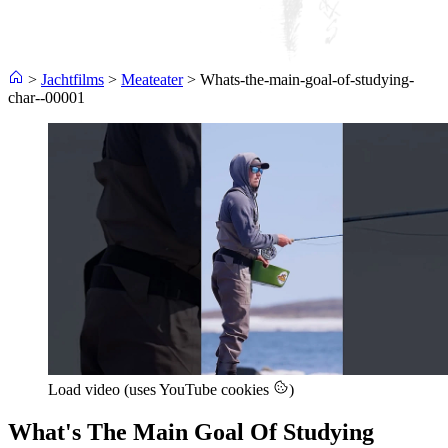
>
Jachtfilms
>
Meateater
>
Whats-the-main-goal-of-studying-
char--00001
Load video (uses YouTube cookies
)
What's The Main Goal Of Studying