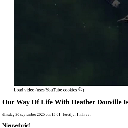
Load video (uses YouTube cookies
)
Our Way Of Life With Heather Douville I
dinsdag 30 september 2025 om 15:01
| leestijd: 1 minuut
Nieuwsbrief