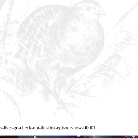
is-live.-go-check-out-the-first-episode-now-00001