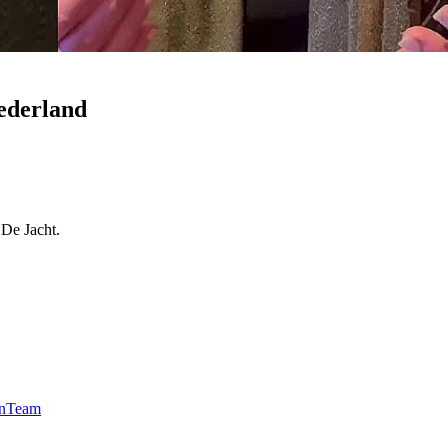
ederland
 De Jacht.
n
Team