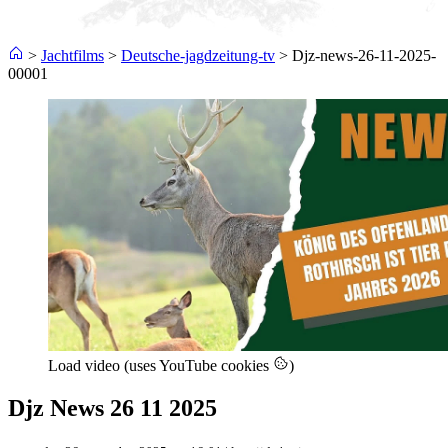
>
Jachtfilms
>
Deutsche-jagdzeitung-tv
>
Djz-news-26-11-2025-
00001
Load video (uses YouTube cookies
)
Djz News 26 11 2025