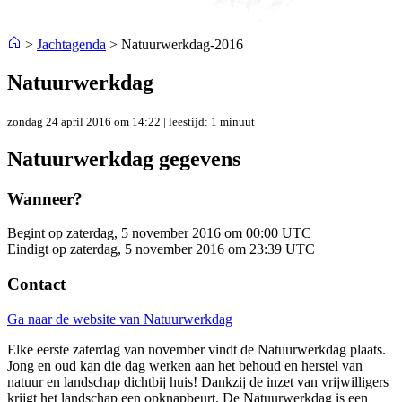
>
Jachtagenda
>
Natuurwerkdag-2016
Natuurwerkdag
zondag 24 april 2016 om 14:22
| leestijd: 1 minuut
Natuurwerkdag gegevens
Wanneer?
Begint op
zaterdag, 5 november 2016 om 00:00 UTC
Eindigt op
zaterdag, 5 november 2016 om 23:39 UTC
Contact
Ga naar de website van Natuurwerkdag
Elke eerste zaterdag van november vindt de Natuurwerkdag plaats.
Jong en oud kan die dag werken aan het behoud en herstel van
natuur en landschap dichtbij huis! Dankzij de inzet van vrijwilligers
krijgt het landschap een opknapbeurt. De Natuurwerkdag is een